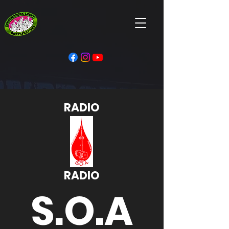
RADIO
RADIO
S.O.A